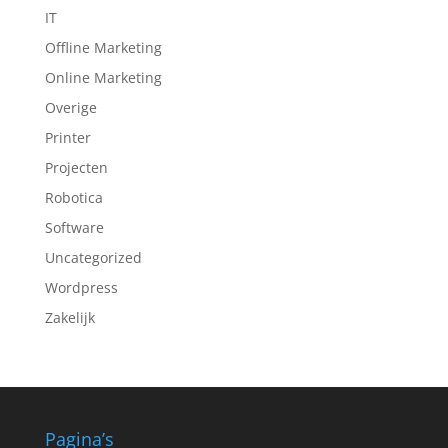
IT
Offline Marketing
Online Marketing
Overige
Printer
Projecten
Robotica
Software
Uncategorized
Wordpress
Zakelijk
Pagina’s