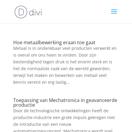
Hoe metaalbewerking eraan toe gaat
Metaal is in ondenkbaar veel producten verwerkt en
is overal om ons heen te vinden. Door zijn
bestendigheid tegen druk is het enorm sterk en is
het de normaalste zaak van de wereld geworden,
terwijl het maken en bewerken van metaal veel
kennis vereist en erg lastig...
Toepassing van Mechatronica in geavanceerde
productie
Door de technologische ontwikkelingen heeft de
productie-industrie een grote impuls gekregen met
de introductie van een nieuw
automatiseringsconcept. Mechatronica wordt snel