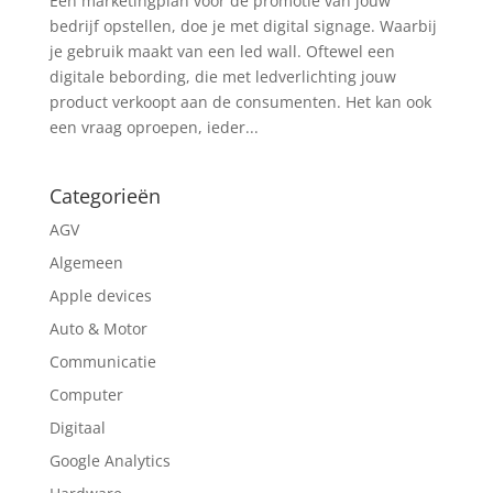
Een marketingplan voor de promotie van jouw
bedrijf opstellen, doe je met digital signage. Waarbij
je gebruik maakt van een led wall. Oftewel een
digitale bebording, die met ledverlichting jouw
product verkoopt aan de consumenten. Het kan ook
een vraag oproepen, ieder...
Categorieën
AGV
Algemeen
Apple devices
Auto & Motor
Communicatie
Computer
Digitaal
Google Analytics