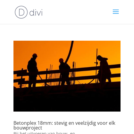
Betonplex 18mm: stevig en veelzijdig voor elk
bouwproject
Bij het uitvoeren van bouw- en