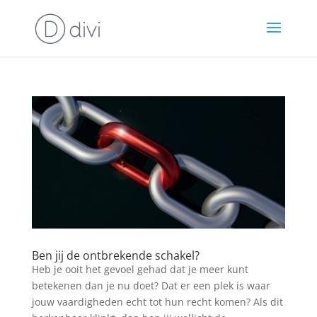
Ben jij de ontbrekende schakel?
Heb je ooit het gevoel gehad dat je meer kunt
betekenen dan je nu doet? Dat er een plek is waar
jouw vaardigheden echt tot hun recht komen? Als dit