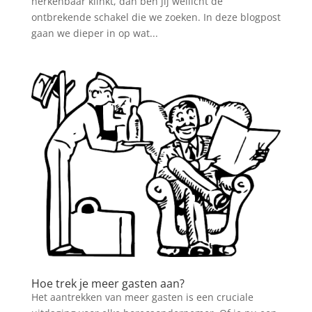
herkenbaar klinkt, dan ben jij wellicht de
ontbrekende schakel die we zoeken. In deze blogpost
gaan we dieper in op wat...
Hoe trek je meer gasten aan?
Het aantrekken van meer gasten is een cruciale