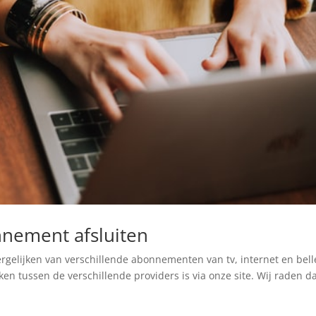
nnement afsluiten
 vergelijken van verschillende abonnementen van tv, internet en bel
n tussen de verschillende providers is via onze site. Wij raden d