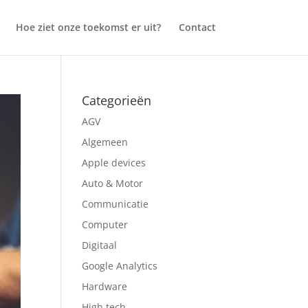
Hoe ziet onze toekomst er uit?
Contact
Categorieën
AGV
Algemeen
Apple devices
Auto & Motor
Communicatie
Computer
Digitaal
Google Analytics
Hardware
High tech