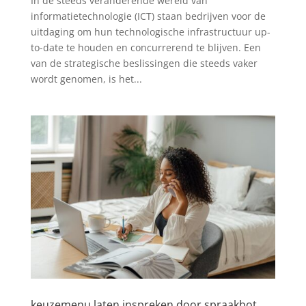
In de steeds veranderende wereld van
informatietechnologie (ICT) staan bedrijven voor de
uitdaging om hun technologische infrastructuur up-
to-date te houden en concurrerend te blijven. Een
van de strategische beslissingen die steeds vaker
wordt genomen, is het...
keuzemenu laten inspreken door spraakbot