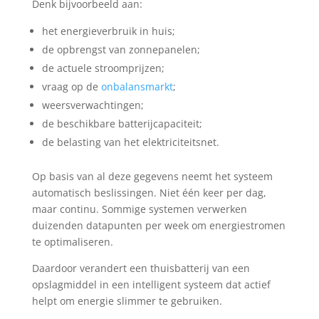
Denk bijvoorbeeld aan:
het energieverbruik in huis;
de opbrengst van zonnepanelen;
de actuele stroomprijzen;
vraag op de
onbalansmarkt
;
weersverwachtingen;
de beschikbare batterijcapaciteit;
de belasting van het elektriciteitsnet.
Op basis van al deze gegevens neemt het systeem
automatisch beslissingen. Niet één keer per dag,
maar continu. Sommige systemen verwerken
duizenden datapunten per week om energiestromen
te optimaliseren.
Daardoor verandert een thuisbatterij van een
opslagmiddel in een intelligent systeem dat actief
helpt om energie slimmer te gebruiken.