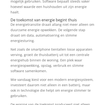
mogelijk gebruiken. Software bepaalt steeds vaker
hoeveel waarde een huishouden uit zijn energie
haalt.
De toekomst van energie begint thuis
De energietransitie draait allang niet meer alleen om
duurzame energie opwekken. De volgende stap
draait om data, automatisering en slimme
energiesturing.
Net zoals de smartphone tientallen losse apparaten
verving, groeit de thuisbatterij uit tot een centrale
energiehub binnen de woning. Een plek waar
energieopwekking, opslag, verbruik en slimme
software samenkomen.
Wie vandaag kiest voor een modern energiesysteem,
investeert daarom niet alleen in een batterij, maar
ook in technologie die helpt om energie slimmer te
gebruiken.
De woning van de toekomst produceert niet alleen