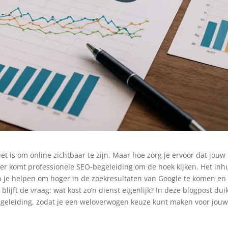
het is om online zichtbaar te zijn. Maar hoe zorg je ervoor dat jouw
ier komt professionele SEO-begeleiding om de hoek kijken. Het inh
 je helpen om hoger in de zoekresultaten van Google te komen en
lijft de vraag: wat kost zo’n dienst eigenlijk? In deze blogpost dui
egeleiding, zodat je een weloverwogen keuze kunt maken voor jou