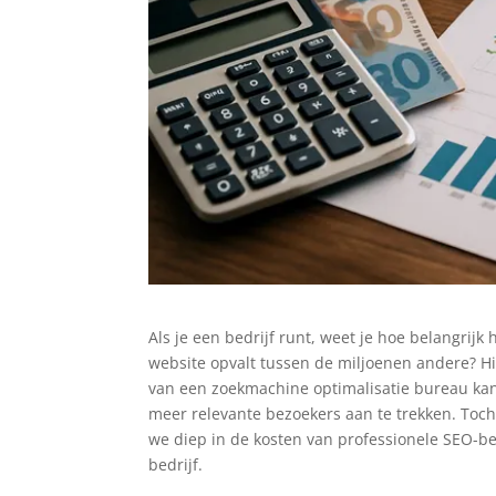
Als je een bedrijf runt, weet je hoe belangrijk 
website opvalt tussen de miljoenen andere? H
van een zoekmachine optimalisatie bureau kan
meer relevante bezoekers aan te trekken. Toch b
we diep in de kosten van professionele SEO-b
bedrijf.