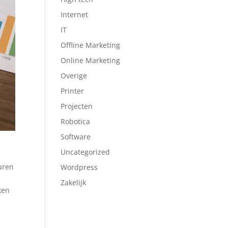
Internet
IT
Offline Marketing
Online Marketing
Overige
Printer
Projecten
Robotica
Software
Uncategorized
uren
Wordpress
Zakelijk
ken
w