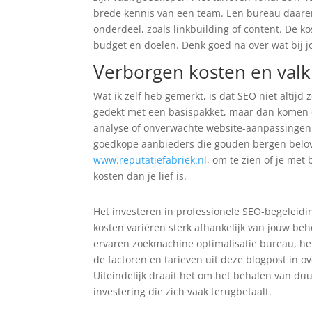
brede kennis van een team. Een bureau daaren
onderdeel, zoals linkbuilding of content. De ko
budget en doelen. Denk goed na over wat bij jo
Verborgen kosten en valk
Wat ik zelf heb gemerkt, is dat SEO niet altijd 
gedekt met een basispakket, maar dan komen e
analyse of onverwachte website-aanpassingen.
goedkope aanbieders die gouden bergen beloven
www.reputatiefabriek.nl
, om te zien of je met
kosten dan je lief is.
Het investeren in professionele SEO-begeleid
kosten variëren sterk afhankelijk van jouw beh
ervaren zoekmachine optimalisatie bureau, het
de factoren en tarieven uit deze blogpost in 
Uiteindelijk draait het om het behalen van duu
investering die zich vaak terugbetaalt.