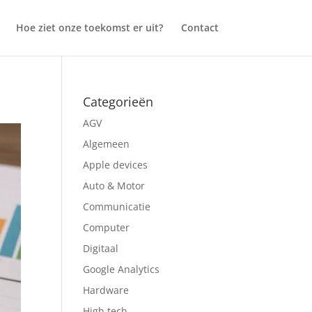
Hoe ziet onze toekomst er uit?
Contact
Categorieën
AGV
Algemeen
Apple devices
Auto & Motor
Communicatie
Computer
Digitaal
Google Analytics
Hardware
High tech