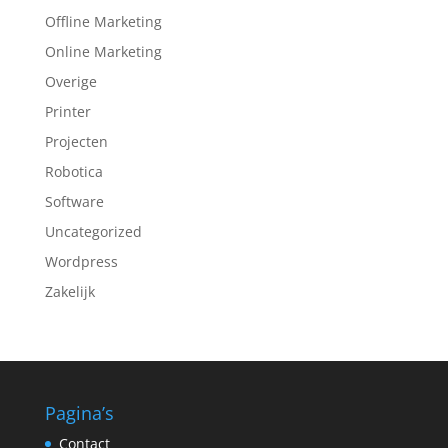
Offline Marketing
Online Marketing
Overige
Printer
Projecten
Robotica
Software
Uncategorized
Wordpress
Zakelijk
Pagina’s
Contact