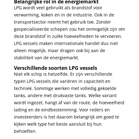
Belangrijke rol in de energiemarkt
LPG wordt veel gebruikt als brandstof voor
verwarming, koken en in de industrie. Ook in de
transportsector neemt het gebruik toe. Zonder
gespecialiseerde schepen zou het onmogelijk zijn om
deze brandstof in zulke hoeveelheden te vervoeren.
LPG vessels maken internationale handel dus niet
alleen mogelijk, maar dragen ook bij aan de
stabiliteit van de energiemarkt.
Verschillende soorten LPG vessels
Niet elk schip is hetzelfde. Er zijn verschillende
typen LPG vessels die variëren in capaciteit en
techniek. Sommige werken met volledig gekoelde
tanks, andere met drukvaste tanks. Welke variant
wordt ingezet, hangt af van de route, de hoeveelheid
lading en de eindbestemming. Voor reders en
investeerders is het daarom belangrijk om goed te
kijken welk type het beste aansluit bij hun
behoeften.