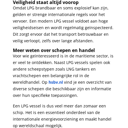
Veiligheid staat altijd voorop
Omdat LPG brandbaar en soms explosief kan zijn,
gelden er strenge internationale regels voor het
vervoer. Een modern LPG vessel voldoet aan hoge
veiligheidseisen en wordt regelmatig geïnspecteerd.
Dit zorgt ervoor dat het transport betrouwbaar en
veilig verloopt, zelfs over lange afstanden.
Meer weten over schepen en handel
Voor wie geïnteresseerd is in de maritieme sector, is
er veel te ontdekken. Naast LPG vessels spelen ook
andere scheepstypen zoals LNG tankers en
vrachtschepen een belangrijke rol in de
wereldhandel. Op
hsbv.nl
vind je een overzicht van
diverse schepen die beschikbaar zijn en informatie
over hun specifieke toepassingen.
Een LPG vessel is dus veel meer dan zomaar een
schip. Het is een essentieel onderdeel van de
internationale energievoorziening en maakt handel
op wereldschaal mogelijk.