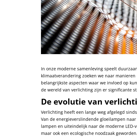
In onze moderne samenleving speelt duurzaam
klimaatverandering zoeken we naar manieren 
belangrijkste aspecten waar we invloed op kunn
de wereld van verlichting zijn er significante
De evolutie van verlich
Verlichting heeft een lange weg afgelegd sind
Van de energieverslindende gloeilampen naar d
lampen en uiteindelijk naar de moderne LED-ver
maar ook een ecologische noodzaak geworden