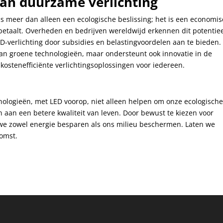
an duurzame verlichting
s meer dan alleen een ecologische beslissing; het is een economi
gbetaalt. Overheden en bedrijven wereldwijd erkennen dit potentie
D-verlichting door subsidies en belastingvoordelen aan te bieden. 
 van groene technologieën, maar ondersteunt ook innovatie in de
 kostenefficiënte verlichtingsoplossingen voor iedereen.
hnologieën, met LED voorop, niet alleen helpen om onze ecologisch
 aan een betere kwaliteit van leven. Door bewust te kiezen voor
we zowel energie besparen als ons milieu beschermen. Laten we
omst.