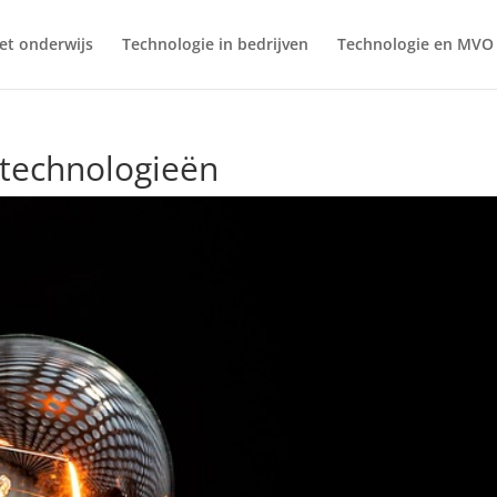
et onderwijs
Technologie in bedrijven
Technologie en MVO
stechnologieën