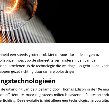
heid een steeds grotere rol. Met de voortdurende zorgen over
om onze impact op de planeet te verminderen. Een van de
en uitoefenen, is de technologie die we dagelijks gebruiken. Voor
 stappen gezet richting duurzamere oplossingen.
tingstechnologieën
s de uitvinding van de gloeilamp door Thomas Edison in de 19e ee
e efficiëntere, maar nog steeds milieu belastende, fluorescerend
lichting. Deze evolutie is niet alleen een technologische vooruitg
.