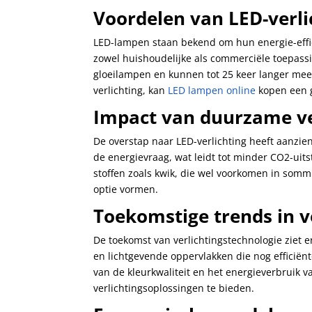
Voordelen van LED-verli
LED-lampen staan bekend om hun energie-effic
zowel huishoudelijke als commerciële toepass
gloeilampen en kunnen tot 25 keer langer meeg
verlichting, kan
LED lampen online
kopen een g
Impact van duurzame ver
De overstap naar LED-verlichting heeft aanzie
de energievraag, wat leidt tot minder CO2-uit
stoffen zoals kwik, die wel voorkomen in som
optie vormen.
Toekomstige trends in v
De toekomst van verlichtingstechnologie ziet e
en lichtgevende oppervlakken die nog efficiën
van de kleurkwaliteit en het energieverbruik
verlichtingsoplossingen te bieden.