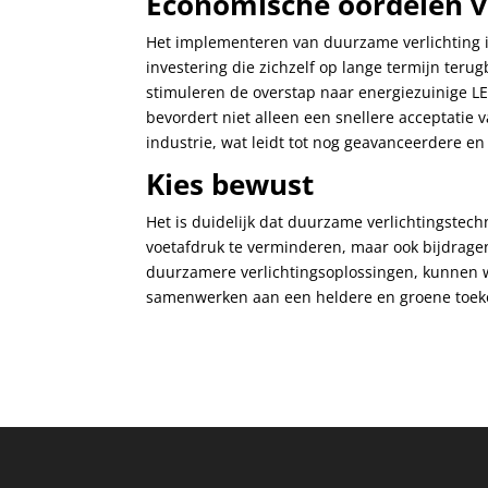
Economische oordelen v
Het implementeren van duurzame verlichting i
investering die zichzelf op lange termijn teru
stimuleren de overstap naar energiezuinige LE
bevordert niet alleen een snellere acceptatie
industrie, wat leidt tot nog geavanceerdere en
Kies bewust
Het is duidelijk dat duurzame verlichtingstec
voetafdruk te verminderen, maar ook bijdragen
duurzamere verlichtingsoplossingen, kunnen 
samenwerken aan een heldere en groene toek